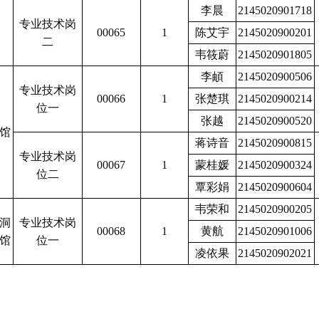
李晨
2145020901718
专业技术岗
00065
1
陈艾宇
2145020900201
二
韦筱蔚
2145020901805
李頔
2145020900506
专业技术岗
00066
1
张楚琪
2145020900214
位一
张越
2145020900520
馆
蒋诗音
2145020900815
专业技术岗
00067
1
蒙桂媛
2145020900324
位二
覃彩娟
2145020900604
韦荣和
2145020900205
洞
专业技术岗
00068
1
黄航
2145020901006
馆
位一
凌依果
2145020902021