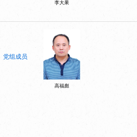
李大果
党组成员
高福彪