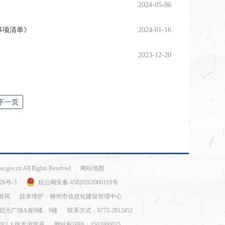
2024-05-06
事项清单》
2024-01-16
2023-12-20
下一页
ou.gov.cn All Rights Reserved
网站地图
26号-3
桂公网安备 45020202000119号
游局
技术维护：柳州市信息化建设管理中心
启元广场A座8楼、9楼
联系方式：0772-2812452
E8.0以上版本浏览器
网站标识码：4502000035