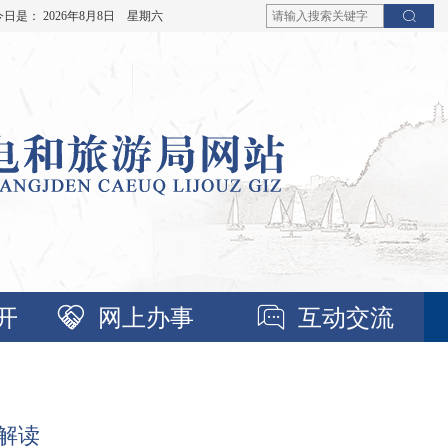
今日是：
2026年8月8日 星期六
开
网上办事
互动交流
解读