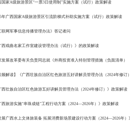
西国家A级旅游景区“一票3日使用制”实施方案（试行）政策解读
025年广西国家A级旅游景区引流阶梯式补助实施方案（试行）政策解读
互联网军事信息传播管理办法》答记者问
广西戏曲名家工作室建设管理办法（试行）》的政策解读
家发展改革委有关负责同志就《外商投资准入特别管理措施（负面清单）（2
音频解读】《广西壮族自治区红色旅游五好讲解员管理办法（2024年修订
广西壮族自治区红色旅游五好讲解员管理办法（2024年修订）》政策解读
广西旅游实施“串珠成链”工程行动方案（2024—2026年）》政策解读
发展广西水上文体旅装备 拓展消费新场景建设行动方案（2024—2026年