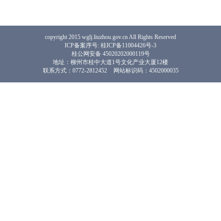
copyright 2015 wglj.liuzhou.gov.cn All Rights Reserved
ICP备案序号: 桂ICP备11004426号-3
桂公网安备 45020202000119号
地址：柳州市桂中大道1号文化产业大厦12楼
联系方式：0772-2812452
网站标识码：4502000035