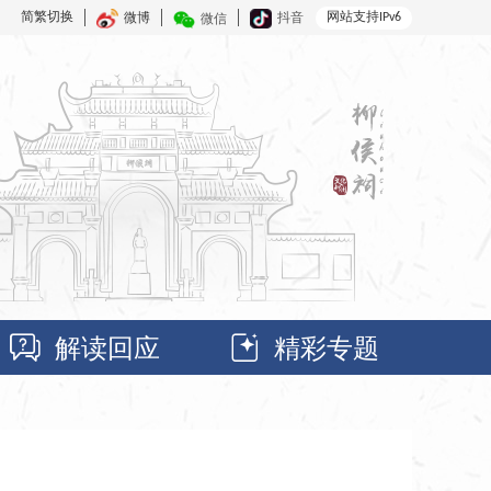
简繁切换
网站支持IPv6
微博
抖音
微信
解读回应
精彩专题