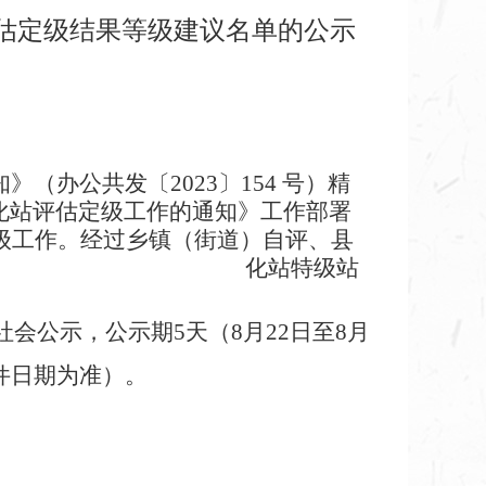
评估定级结果等级建议名单的公示
办公共发〔2023〕154 号）精
化站评估定级工作的通知》工作部署
定级工作。经过乡镇（街道）自评、县
化站特级站
会公示，公示期5天（8月22日至8月
件日期为准）。