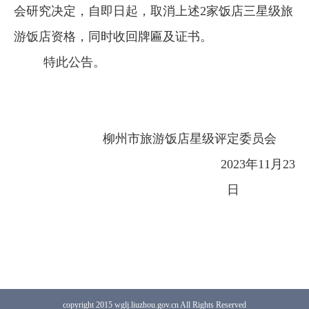
会研究决定，自即日起，取消上述2家饭店三星级旅
游饭店资格，同时收回牌匾及证书。
特此公告。
柳州市旅游饭店星级评定委员会
2023
年
11
月
23
日
copyright 2015 wglj.liuzhou.gov.cn All Rights Reserved