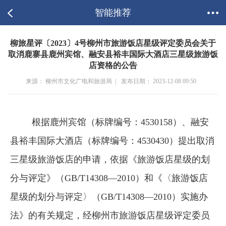
智能推荐
柳旅星评〔2023〕4号柳州市旅游饭店星级评定委员会关于
取消鹿寨县鹿州宾馆、融安县裕丰国际大酒店三星级旅游饭
店资格的公告
来源： 柳州市文化广电和旅游局 |
发布日期： 2023-12-08 09:50
根据鹿州宾馆（标牌编号：
4530158
）、融安
县裕丰国际大酒店（标牌编号：
4530430
）提出取消
三星级旅游饭店的申请，依据《旅游饭店星级的划
分与评定》（
GB/T14308
—
2010
）和《〈旅游饭店
星级的划分与评定〉（
GB/T14308
—
2010
）实施办
法》的有关规定，经柳州市旅游饭店星级评定委员