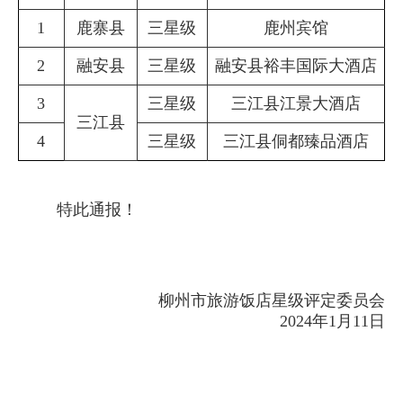
1
鹿寨县
三星级
鹿州宾馆
2
融安县
三星级
融安县裕丰国际大酒店
3
三星级
三江县江景大酒店
三江县
4
三星级
三江县侗都臻品酒店
特此通报！
柳州市旅游饭店星级评定委员会
2024年1月11日