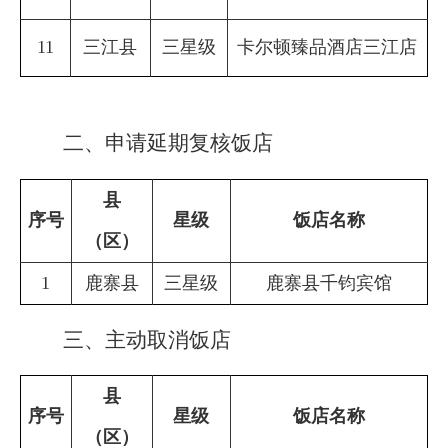
11
三江县
三星级
卡尔顿臻品酒店三江店
二、申请延期复核饭店
县
序号
星级
饭店名称
（区）
1
鹿寨县
三星级
鹿寨县千钧宾馆
三、主动取消饭店
县
序号
星级
饭店名称
（区）