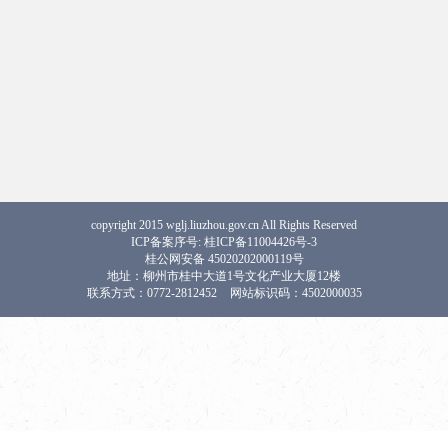
copyright 2015 wglj.liuzhou.gov.cn All Rights Reserved
ICP备案序号: 桂ICP备11004426号-3
桂公网安备 45020202000119号
地址：柳州市桂中大道1号文化产业大厦12楼
联系方式：0772-2812452
网站标识码：4502000035