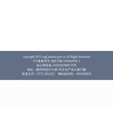
copyright 2015 wglj.liuzhou.gov.cn All Rights Reserved
ICP备案序号: 桂ICP备11004426号-3
桂公网安备 45020202000119号
地址：柳州市桂中大道1号文化产业大厦12楼
联系方式：0772-2812452
网站标识码：4502000035