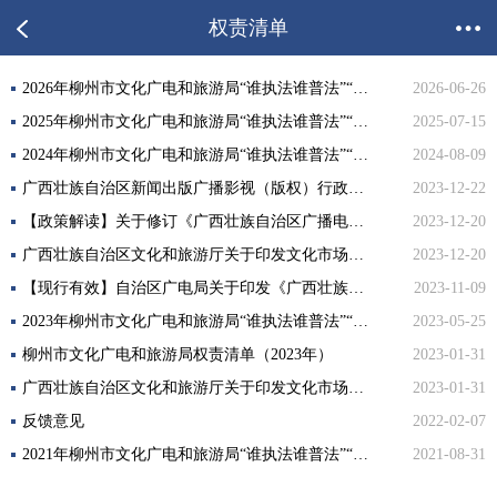
权责清单
2026年柳州市文化广电和旅游局“谁执法谁普法”“谁服务谁普法”“谁主管谁负责”任务措施清单
2026-06-26
2025年柳州市文化广电和旅游局“谁执法谁普法”“谁服务谁普法”“谁主管谁负责”任务措施清单
2025-07-15
2024年柳州市文化广电和旅游局“谁执法谁普法”“谁服务谁普法”“谁主管谁负责”任务措施清单
2024-08-09
广西壮族自治区新闻出版广播影视（版权）行政处罚裁量基准(新闻出版部分）
2023-12-22
【政策解读】关于修订《广西壮族自治区广播电视和网络视听行政处罚自由裁量权实施办法》《广西壮族自治区广播电视和 网络视听行政处罚自由裁量权细化标准（2023年版）》的政策解读
2023-12-20
广西壮族自治区文化和旅游厅关于印发文化市场综合执法行政处罚裁量规则及文化市场综合执法行政处罚裁量标准的通知
2023-12-20
【现行有效】自治区广电局关于印发《广西壮族自治区广播电视和网络视听行政处罚自由裁量权实施办法》和裁量标准的通知（桂广规〔2023〕2号 ）
2023-11-09
2023年柳州市文化广电和旅游局“谁执法谁普法”“谁服务谁普法”“谁主管谁负责”任务措施清单
2023-05-25
柳州市文化广电和旅游局权责清单（2023年）
2023-01-31
广西壮族自治区文化和旅游厅关于印发文化市场综合执法行政处罚裁量权适用规则及文化市场行政处罚裁量基准的通知 （桂文旅发〔2022〕134 号）
2023-01-31
反馈意见
2022-02-07
2021年柳州市文化广电和旅游局“谁执法谁普法”“谁服务谁普法”“谁主管谁负责”任务措施清单
2021-08-31