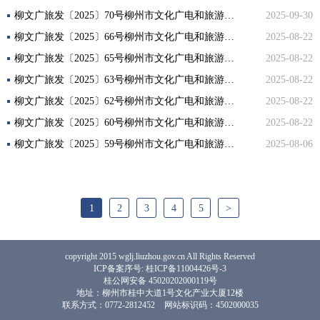
柳文广旅发〔2025〕70号柳州市文化广电和旅游局关于黄良同志任职的通知
2025-09-30
柳文广旅发〔2025〕66号柳州市文化广电和旅游局关于葛莉莉等同志职级晋升的通知
2025-08-22
柳文广旅发〔2025〕65号柳州市文化广电和旅游局关于周峰等同志任免职的通知
2025-08-22
柳文广旅发〔2025〕63号柳州市文化广电和旅游局关于程璇等同志任职的通知
2025-08-22
柳文广旅发〔2025〕62号柳州市文化广电和旅游局关于陈超贵同志任职的通知
2025-08-22
柳文广旅发〔2025〕60号柳州市文化广电和旅游局关于粟鑫同志任职的通知
2025-08-22
柳文广旅发〔2025〕59号柳州市文化广电和旅游局关于胡韦青等同志任免职的通知
2025-08-06
1
2
3
4
5
>
copyright 2015 wglj.liuzhou.gov.cn All Rights Reserved
ICP备案序号: 桂ICP备11004426号-3
桂公网安备 45020202000119号
地址：柳州市桂中大道1号文化产业大厦12楼
联系方式：0772-2812452
网站标识码：4502000035