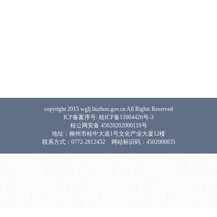
copyright 2015 wglj.liuzhou.gov.cn All Rights Reserved
ICP备案序号: 桂ICP备11004426号-3
桂公网安备 45020202000119号
地址：柳州市桂中大道1号文化产业大厦12楼
联系方式：0772-2812452
网站标识码：4502000035