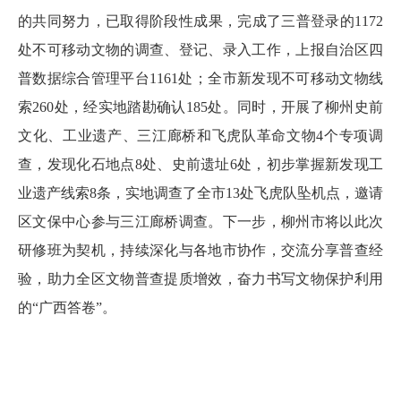
的共同努力，已取得阶段性成果，完成了三普登录的1172
处不可移动文物的调查、登记、录入工作，上报自治区四
普数据综合管理平台1161处；全市新发现不可移动文物线
索260处，经实地踏勘确认185处。同时，开展了柳州史前
文化、工业遗产、三江廊桥和飞虎队革命文物4个专项调
查，发现化石地点8处、史前遗址6处，初步掌握新发现工
业遗产线索8条，实地调查了全市13处飞虎队坠机点，邀请
区文保中心参与三江廊桥调查。下一步，柳州市将以此次
研修班为契机，持续深化与各地市协作，交流分享普查经
验，助力全区文物普查提质增效，奋力书写文物保护利用
的“广西答卷”。