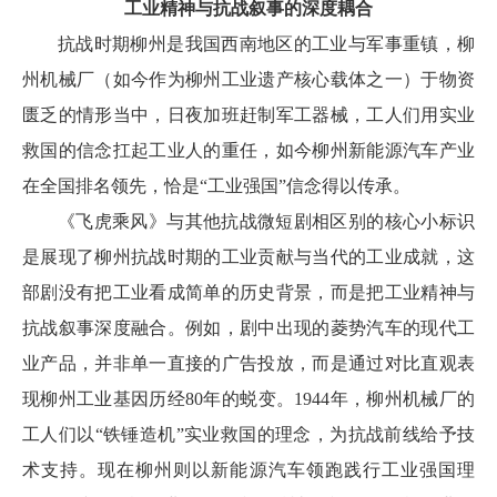
工业精神与抗战叙事的深度耦合
抗战时期柳州是我国西南地区的工业与军事重镇，柳
州机械厂（如今作为柳州工业遗产核心载体之一）于物资
匮乏的情形当中，日夜加班赶制军工器械，工人们用实业
救国的信念扛起工业人的重任，如今柳州新能源汽车产业
在全国排名领先，恰是“工业强国”信念得以传承。
《飞虎乘风》与其他抗战微短剧相区别的核心小标识
是展现了柳州抗战时期的工业贡献与当代的工业成就，这
部剧没有把工业看成简单的历史背景，而是把工业精神与
抗战叙事深度融合。例如，剧中出现的菱势汽车的现代工
业产品，并非单一直接的广告投放，而是通过对比直观表
现柳州工业基因历经80年的蜕变。1944年，柳州机械厂的
工人们以“铁锤造机”实业救国的理念，为抗战前线给予技
术支持。现在柳州则以新能源汽车领跑践行工业强国理