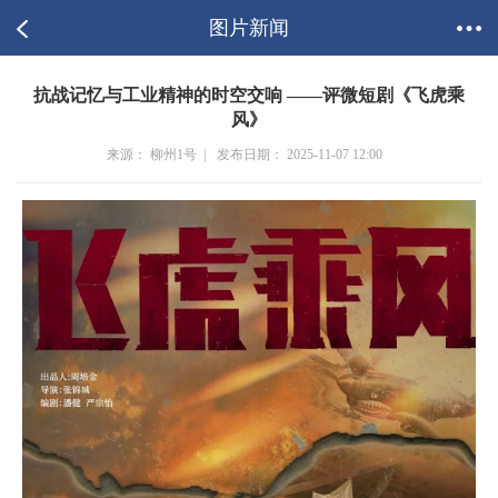
图片新闻
抗战记忆与工业精神的时空交响 ——评微短剧《飞虎乘
风》
来源： 柳州1号 |
发布日期： 2025-11-07 12:00