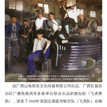
由广西山海星辰文化传媒有限公司出品、广西壮族自
治区广播电视局等多家单位联合出品的微短剧《飞虎乘
风》，讲述了1944年美国志愿援华航空队（飞虎队）在柳