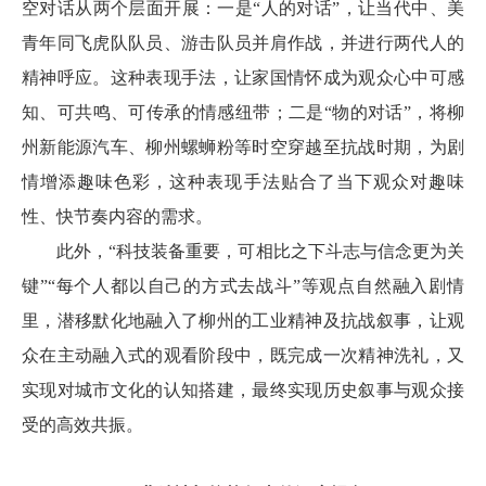
空对话从两个层面开展：一是“人的对话”，让当代中、美
青年同飞虎队队员、游击队员并肩作战，并进行两代人的
精神呼应。这种表现手法，让家国情怀成为观众心中可感
知、可共鸣、可传承的情感纽带；二是“物的对话”，将柳
州新能源汽车、柳州螺蛳粉等时空穿越至抗战时期，为剧
情增添趣味色彩，这种表现手法贴合了当下观众对趣味
性、快节奏内容的需求。
此外，“科技装备重要，可相比之下斗志与信念更为关
键”“每个人都以自己的方式去战斗”等观点自然融入剧情
里，潜移默化地融入了柳州的工业精神及抗战叙事，让观
众在主动融入式的观看阶段中，既完成一次精神洗礼，又
实现对城市文化的认知搭建，最终实现历史叙事与观众接
受的高效共振。