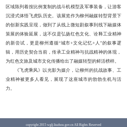
区域陈列着按比例复制的战斗机模型及军事装备，让游客
沉浸式体悟飞虎队历史。该展览作为柳州融媒转型背景下
的创新实践呈现，做到了从线上微短剧叙事到线下融媒体
策展的体验延展，这不仅是弘扬红色文化、诠释工业精神
的新尝试，更是柳州遵循“城市+文化记忆+人”的叙事逻
辑，用历史契合当前，传承工业精神与抗战精神的体现，
为红色文旅及城市文化传播给出了融媒转型的鲜活榜样。
《飞虎乘风》以光影为媒介，让柳州的抗战故事、工
业精神被更多人看见，展现了这座城市的勃勃生机与活
力。
copyright 2015 wglj.liuzhou.gov.cn All Rights Reserved