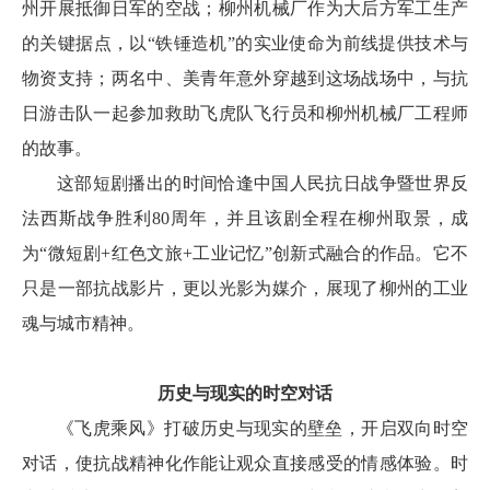
州开展抵御日军的空战；柳州机械厂作为大后方军工生产
的关键据点，以“铁锤造机”的实业使命为前线提供技术与
物资支持；两名中、美青年意外穿越到这场战场中，与抗
日游击队一起参加救助飞虎队飞行员和柳州机械厂工程师
的故事。
这部短剧播出的时间恰逢中国人民抗日战争暨世界反
法西斯战争胜利80周年，并且该剧全程在柳州取景，成
为“微短剧+红色文旅+工业记忆”创新式融合的作品。它不
只是一部抗战影片，更以光影为媒介，展现了柳州的工业
魂与城市精神。
历史与现实的时空对话
《飞虎乘风》打破历史与现实的壁垒，开启双向时空
对话，使抗战精神化作能让观众直接感受的情感体验。时