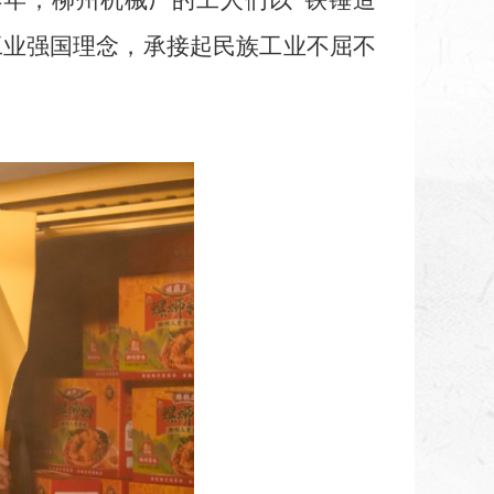
4年，柳州机械厂的工人们以“铁锤造
工业强国理念，承接起民族工业不屈不