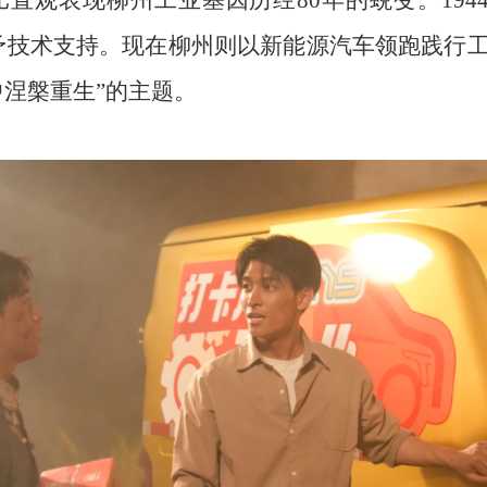
直观表现柳州工业基因历经80年的蜕变。194
予技术支持。现在柳州则以新能源汽车领跑践行
中涅槃重生”的主题。