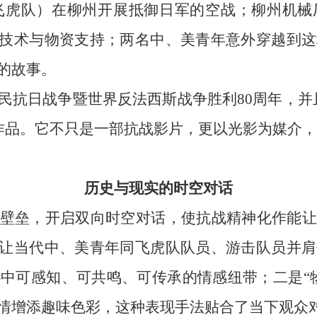
（飞虎队）在柳州开展抵御日军的空战；柳州机
供技术与物资支持；两名中、美青年意外穿越到
的故事。
民抗日战争暨世界反法西斯战争胜利80周年，并
的作品。它不只是一部抗战影片，更以光影为媒介
历史与现实的时空对话
壁垒，开启双向时空对话，使抗战精神化作能让
，让当代中、美青年同飞虎队队员、游击队员并
中可感知、可共鸣、可传承的情感纽带；二是“
情增添趣味色彩，这种表现手法贴合了当下观众