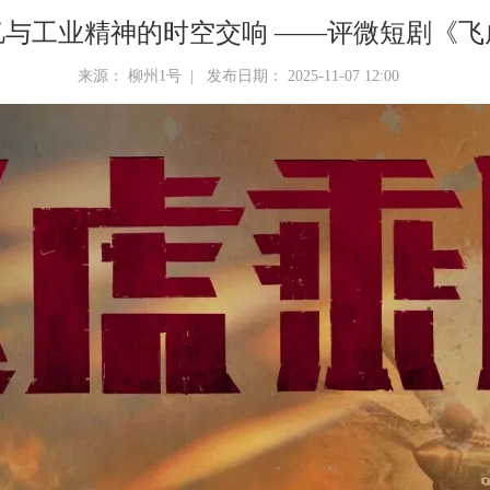
忆与工业精神的时空交响 ——评微短剧《飞
来源： 柳州1号 | 发布日期： 2025-11-07 12:00