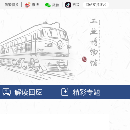
简繁切换
微博
抖音
网站支持IPv6
微信
解读回应
精彩专题