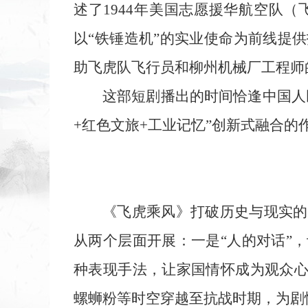
述了1944年美国志愿援华航空队
以“铁锤造机”的实业使命为前线提
助飞虎队飞行员和柳州机械厂工程师
这部短剧播出的时间恰逢中国人
+红色文旅+工业记忆”创新式融合
《飞虎乘风》打破历史与现实的
从两个层面开展：一是“人的对话”
种表现手法，让家国情怀成为观众心
螺蛳粉等时空穿越至抗战时期，为剧