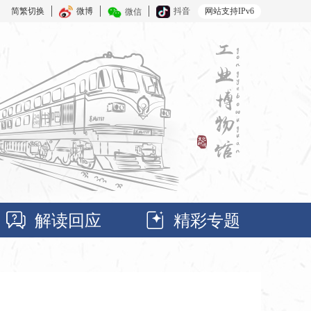
简繁切换
微博
抖音
网站支持IPv6
微信
解读回应
精彩专题