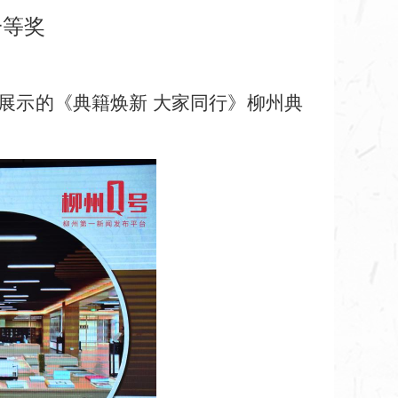
一等奖
馆展示的《典籍焕新 大家同行》柳州典