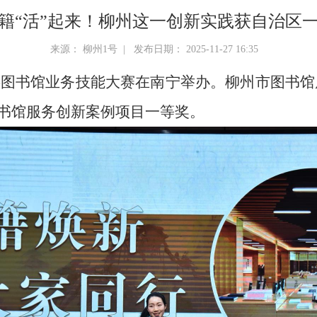
籍“活”起来！柳州这一创新实践获自治区
来源： 柳州1号 | 发布日期： 2025-11-27 16:35
西公共图书馆业务技能大赛在南宁举办。柳州市图书
书馆服务创新案例项目一等奖。