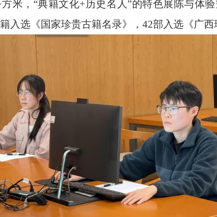
0平方米，“典籍文化+历史名人”的特色展陈与体
8部古籍入选《国家珍贵古籍名录》，42部入选《广