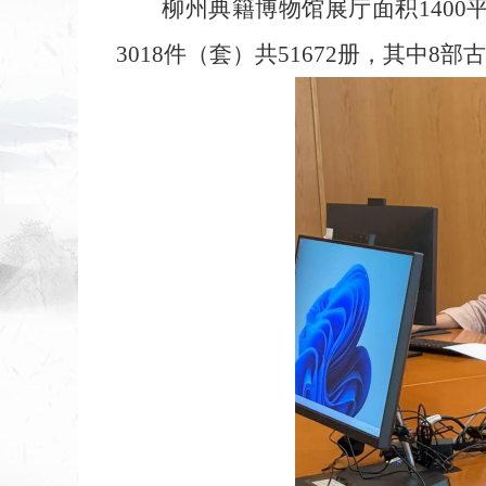
柳州典籍博物馆展厅面积140
3018件（套）共51672册，其中