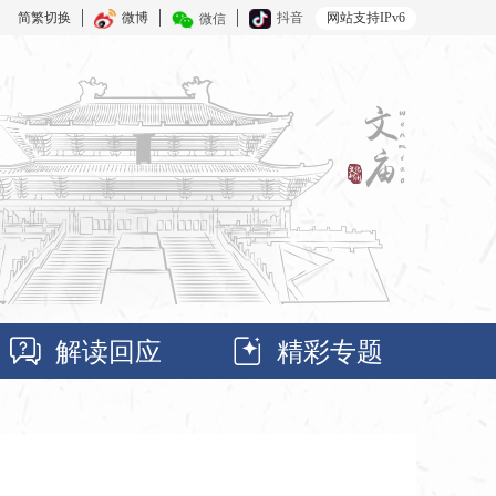
简繁切换
微博
抖音
网站支持IPv6
微信
解读回应
精彩专题