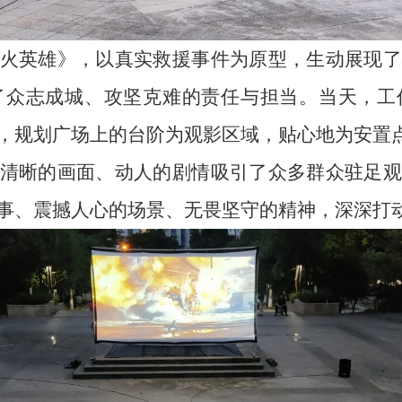
火英雄》，以真实救援事件为原型，生动展现了
了众志成城、攻坚克难的责任与担当。当天，工
，规划广场上的台阶为观影区域，贴心地为安置
清晰的画面、动人的剧情吸引了众多群众驻足观
事、震撼人心的场景、无畏坚守的精神，深深打