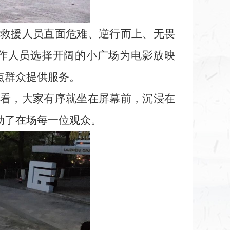
救援人员直面危难、逆行而上、无畏
作人员选择开阔的小广场为电影放映
点群众提供服务。
看，大家有序就坐在屏幕前，沉浸在
动了在场每一位观众。