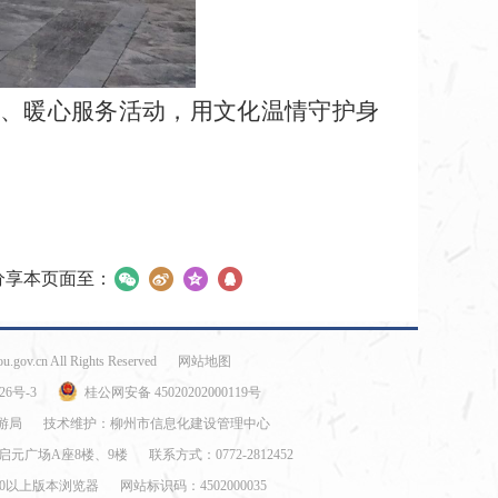
、暖心服务活动，用文化温情守护身
分享本页面至：
ou.gov.cn All Rights Reserved
网站地图
26号-3
桂公网安备 45020202000119号
游局
技术维护：柳州市信息化建设管理中心
启元广场A座8楼、9楼
联系方式：0772-2812452
E8.0以上版本浏览器
网站标识码：4502000035