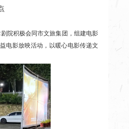
点
术剧院积极会同市文旅集团，组建电影
益电影放映活动，以暖心电影传递文