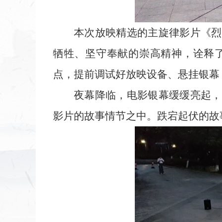
本次放映精选的主旋律影片《烈
牺牲、坚守奉献的崇高精神，诠释
点，提前调试好放映设备、悬挂银幕
夜幕降临，电影银幕缓缓亮起，
影片的故事情节之中。跌宕起伏的故