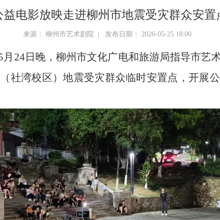
公益电影放映走进柳州市地震受灾群众安置
来源： 柳州市艺术剧院 | 发布日期： 2026-05-25 18:00
5月24日晚，柳州市文化广电和旅游局指导市艺
学（社湾校区）地震受灾群众临时安置点，开展公