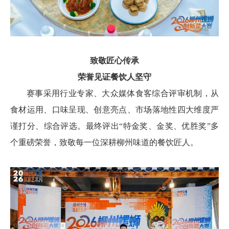
致敬匠心传承
荣誉见证餐饮人坚守
赛事采用行业专家、大众媒体食客综合评审机制，从
食材运用、口味呈现、创意亮点、市场落地性四大维度严
谨打分、综合评选。最终评出“特金奖、金奖、优胜奖”多
个重磅荣誉，致敬每一位深耕柳州味道的餐饮匠人。