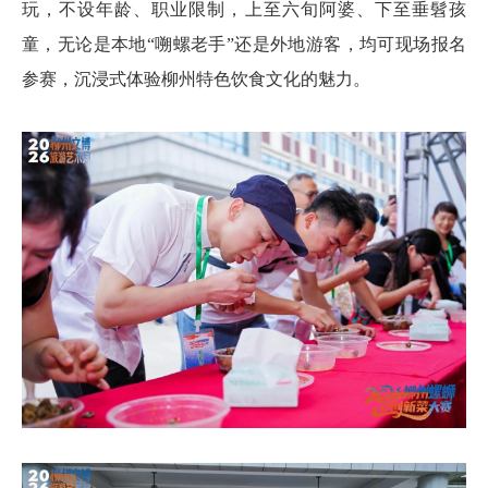
玩，不设年龄、职业限制，上至六旬阿婆、下至垂髫孩
童，无论是本地“嗍螺老手”还是外地游客，均可现场报名
参赛，沉浸式体验柳州特色饮食文化的魅力。