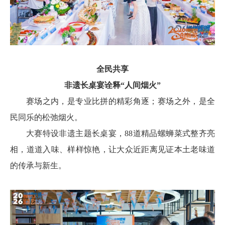
全民共享
非遗长桌宴诠释“人间烟火”
赛场之内，是专业比拼的精彩角逐；赛场之外，是全
民同乐的松弛烟火。
大赛特设非遗主题长桌宴，88道精品螺蛳菜式整齐亮
相，道道入味、样样惊艳，让大众近距离见证本土老味道
的传承与新生。