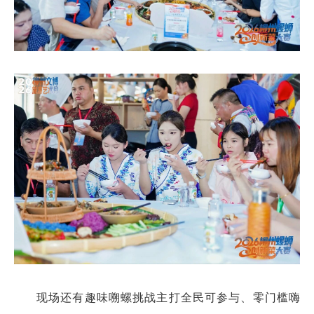
现场还有趣味嗍螺挑战主打全民可参与、零门槛嗨