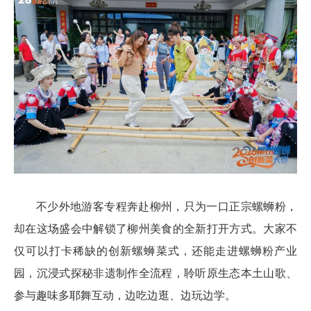
不少外地游客专程奔赴柳州，只为一口正宗螺蛳粉，
却在这场盛会中解锁了柳州美食的全新打开方式。大家不
仅可以打卡稀缺的创新螺蛳菜式，还能走进螺蛳粉产业
园，沉浸式探秘非遗制作全流程，聆听原生态本土山歌、
参与趣味多耶舞互动，边吃边逛、边玩边学。