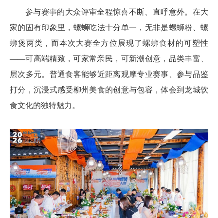
参与赛事的大众评审全程惊喜不断、直呼意外。在大
家的固有印象里，螺蛳吃法十分单一，无非是螺蛳粉、螺
蛳煲两类，而本次大赛全方位展现了螺蛳食材的可塑性
——可高端精致，可家常亲民，可新潮创意，品类丰富、
层次多元。普通食客能够近距离观摩专业赛事、参与品鉴
打分，沉浸式感受柳州美食的创意与包容，体会到龙城饮
食文化的独特魅力。