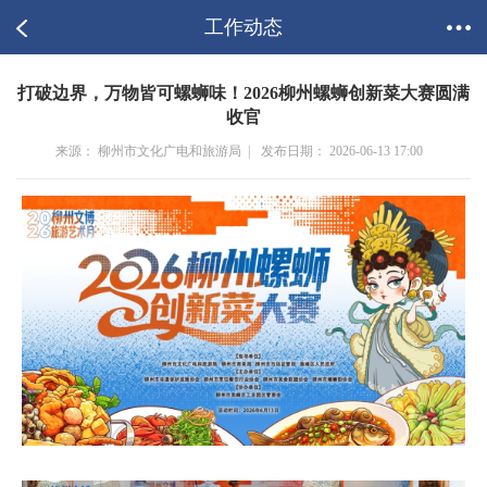
工作动态
打破边界，万物皆可螺蛳味！2026柳州螺蛳创新菜大赛圆满
收官
来源： 柳州市文化广电和旅游局 |
发布日期： 2026-06-13 17:00