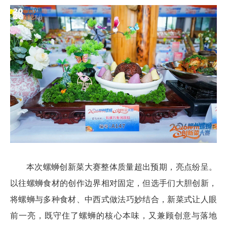
本次螺蛳创新菜大赛整体质量超出预期，亮点纷呈。
以往螺蛳食材的创作边界相对固定，但选手们大胆创新，
将螺蛳与多种食材、中西式做法巧妙结合，新菜式让人眼
前一亮，既守住了螺蛳的核心本味，又兼顾创意与落地