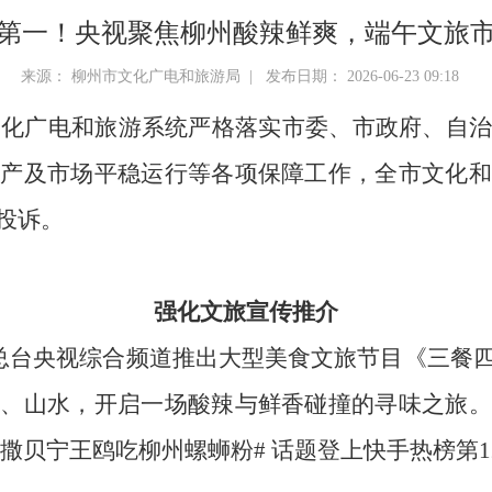
第一！央视聚焦柳州酸辣鲜爽，端午文旅
来源： 柳州市文化广电和旅游局 | 发布日期： 2026-06-23 09:18
市文化广电和旅游系统严格落实市委、市政府、自
生产及市场平稳运行等各项保障工作，全市文化和
投诉。
强化文旅宣传推介
电视总台央视综合频道推出大型美食文旅节目《三餐
巷、山水，开启一场酸辣与鲜香碰撞的寻味之旅。
#撒贝宁王鸥吃柳州螺蛳粉# 话题登上快手热榜第1