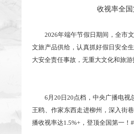
收视率全国
2026年端午节假日期间，全
文旅产品供给，认真抓好假日安全
大安全责任事故，无重大文化和旅游
6月20日20点档，中央广播
王鸥、作家东西走进柳州，深入街
播收视率达1.5%+，登顶全国第一！