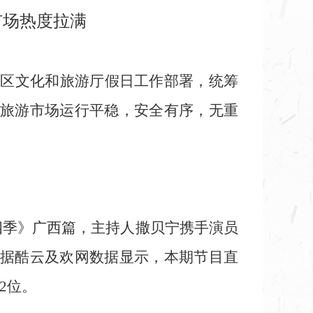
市场热度拉满
治区文化和旅游厅假日工作部署，统筹
旅游市场运行平稳，安全有序，无重
四季》广西篇，主持人撒贝宁携手演员
据酷云及欢网数据显示，本期节目直
2位。