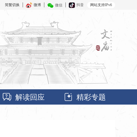
简繁切换
微博
抖音
网站支持IPv6
微信
解读回应
精彩专题