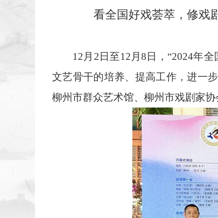
看全国好戏荟萃，修戏剧
12月2日至12月8日，“20
文艺骨干的培养、提高工作，进一
柳州市群众艺术馆、柳州市戏剧家协