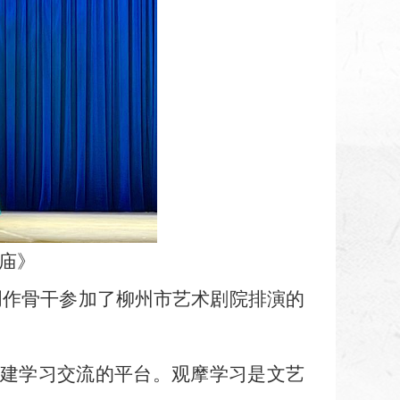
杀庙》
创作骨干
参加了柳州市艺术剧院排演的
。
建学习交流的平台。观摩学习是文艺