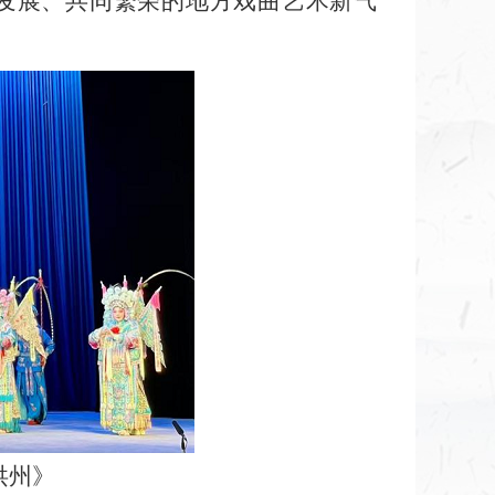
发展、共同繁荣的地方戏曲艺术新气
洪州》