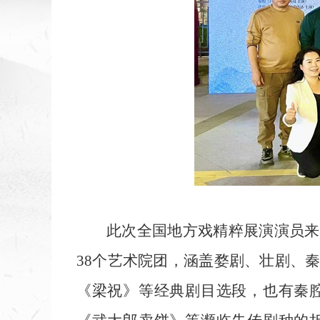
此次全国地方戏精粹展演
演员来
38个艺术院团，涵盖婺剧、壮剧、
《梁祝》等经典剧目选段，也有秦