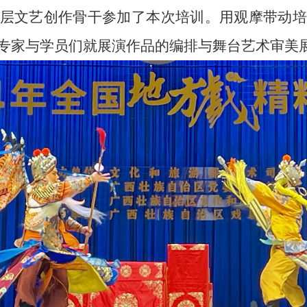
层文艺创作骨干参加了本次培训。用观摩带动培
专家与学员们就展演作品的编排与舞台艺术审美