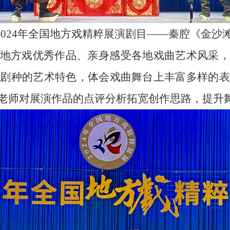
2024年全国地方戏精粹展演剧目——秦腔《金沙滩
地方戏优秀作品、亲身感受各地戏曲艺术风采，
同剧种的艺术特色，体会戏曲舞台上丰富多样的表
老师对展演作品的点评分析拓宽创作思路，提升