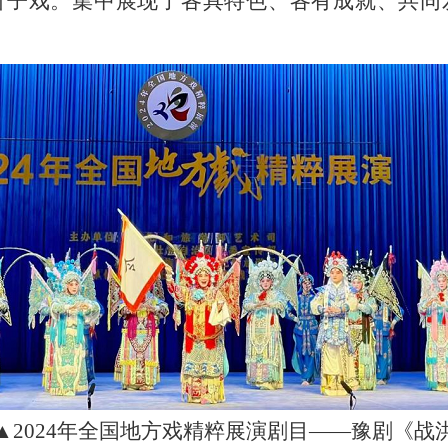
折子戏。
集中展现了各具特色、各有成就、共同
▲
2024年全国地方戏精粹展演剧目——豫剧《战