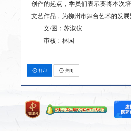
创作的起点，学员们表示要将本次
文艺作品，为柳州市舞台艺术的发展
文
/
图
：苏淑仪
审核：
林
园
打印
关闭