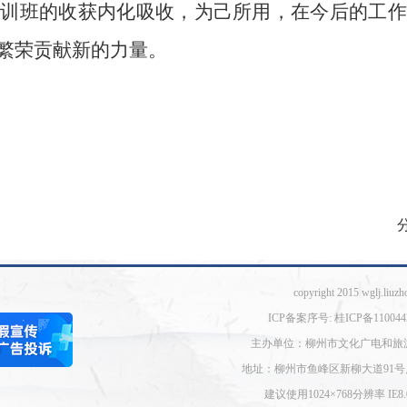
培训班的收获内化吸收，为己所用，在今后的工作
繁荣贡献新的力量。
copyright 2015 wglj.liuzh
ICP备案序号: 桂ICP备110044
主办单位：柳州市文化广电和旅
地址：柳州市鱼峰区新柳大道91号
建议使用1024×768分辨率 I