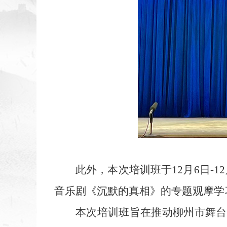
此外，本次培训班于
12月6日
音乐剧《沉默的真相》的专题观摩学
本次培训班旨在推动柳州市
舞台