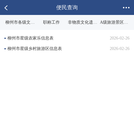
便民查询
柳州市各级文物
职称工作
非物质文化遗产
A级旅游景区查
保护单位
名录
询
柳州市星级农家乐信息表
2026-02-26
柳州市星级乡村旅游区信息表
2026-02-26