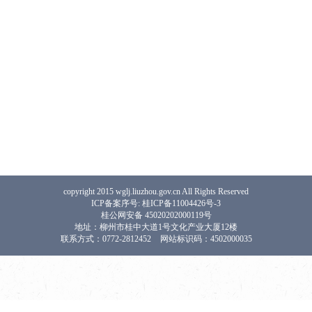
copyright 2015 wglj.liuzhou.gov.cn All Rights Reserved
ICP备案序号: 桂ICP备11004426号-3
桂公网安备 45020202000119号
地址：柳州市桂中大道1号文化产业大厦12楼
联系方式：0772-2812452
网站标识码：4502000035