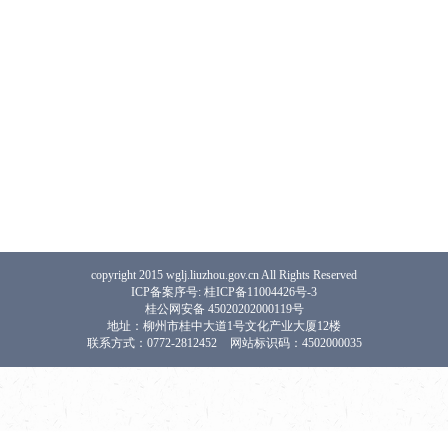
copyright 2015 wglj.liuzhou.gov.cn All Rights Reserved
ICP备案序号: 桂ICP备11004426号-3
桂公网安备 45020202000119号
地址：柳州市桂中大道1号文化产业大厦12楼
联系方式：0772-2812452
网站标识码：4502000035